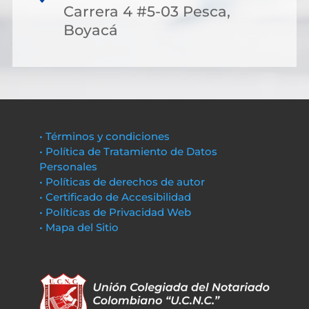
Carrera 4 #5-03 Pesca,
Boyacá
• Términos y condiciones
• Política de Tratamiento de Datos
Personales
• Políticas de derechos de autor
• Certificado de Accesibilidad
• Políticas de Privacidad Web
• Mapa del Sitio