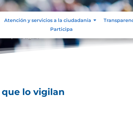
Atención y servicios a la ciudadanía
Transparen
Participa
des que lo vigilan
que lo vigilan