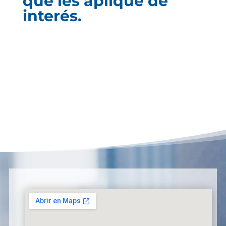
que les aplique de
interés.