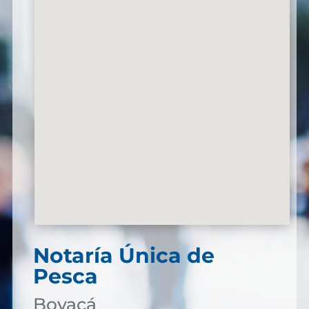
Notaría Única de
Pesca
Boyacá