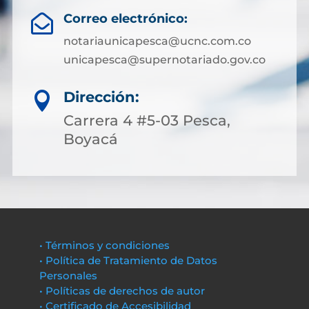
Correo electrónico:

notariaunicapesca@ucnc.com.co
unicapesca@supernotariado.gov.co
Dirección:

Carrera 4 #5-03 Pesca,
Boyacá
• Términos y condiciones
• Política de Tratamiento de Datos
Personales
• Políticas de derechos de autor
• Certificado de Accesibilidad