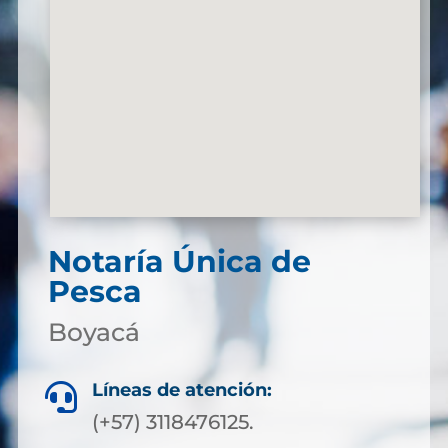
Notaría Única de
Pesca
Boyacá
Líneas de atención:

(+57) 3118476125.