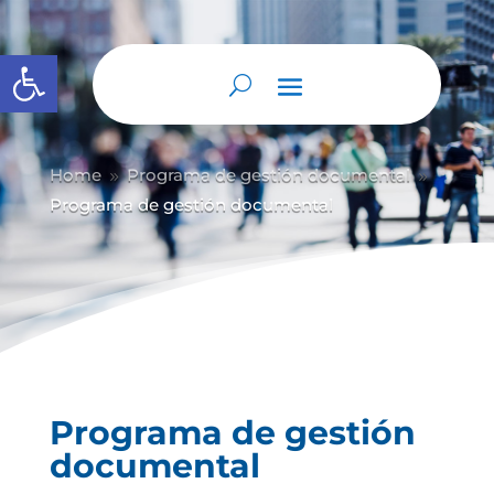
Abrir barra de herramientas
Home
Programa de gestión documental
9
9
Programa de gestión documental
Programa de gestión
documental