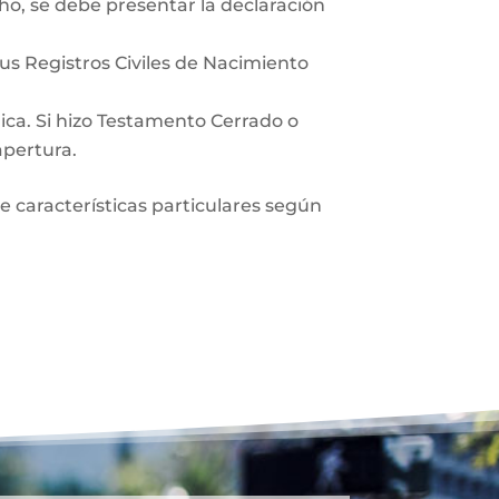
ho, se debe presentar la declaración
sus Registros Civiles de Nacimiento
lica. Si hizo Testamento Cerrado o
apertura.
ne características particulares según