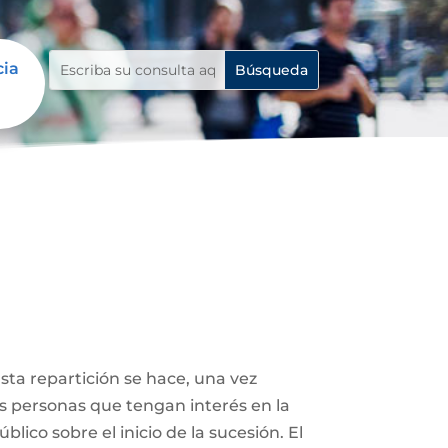
cia
Esta repartición se hace, una vez
ás personas que tengan interés en la
lico sobre el inicio de la sucesión. El