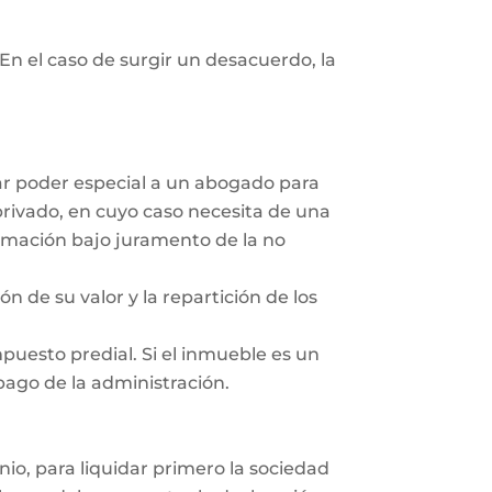
En el caso de surgir un desacuerdo, la
dar poder especial a un abogado para
privado, en cuyo caso necesita de una
irmación bajo juramento de la no
ón de su valor y la repartición de los
mpuesto predial. Si el inmueble es un
 pago de la administración.
nio, para liquidar primero la sociedad