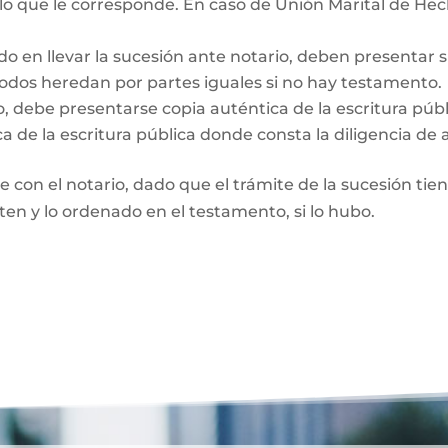
 lo que le corresponde. En caso de Unión Marital de Hec
do en llevar la sucesión ante notario, deben presentar 
Todos heredan por partes iguales si no hay testamento.
o, debe presentarse copia auténtica de la escritura púb
a de la escritura pública donde consta la diligencia de 
te con el notario, dado que el trámite de la sucesión tie
rten y lo ordenado en el testamento, si lo hubo.