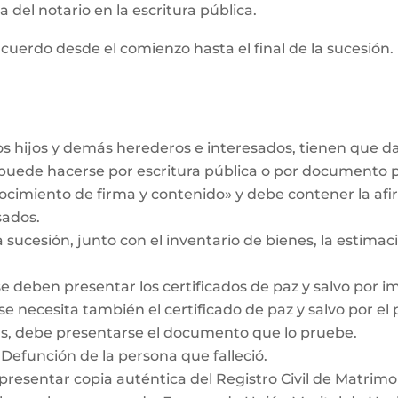
 del notario en la escritura pública.
cuerdo desde el comienzo hasta el final de la sucesión. 
los hijos y demás herederos e interesados, tienen que 
r puede hacerse por escritura pública o por documento 
ocimiento de firma y contenido» y debe contener la af
sados.
a sucesión, junto con el inventario de bienes, la estimaci
se deben presentar los certificados de paz y salvo por i
se necesita también el certificado de paz y salvo por el
das, debe presentarse el documento que lo pruebe.
 Defunción de la persona que falleció.
 presentar copia auténtica del Registro Civil de Matrimo