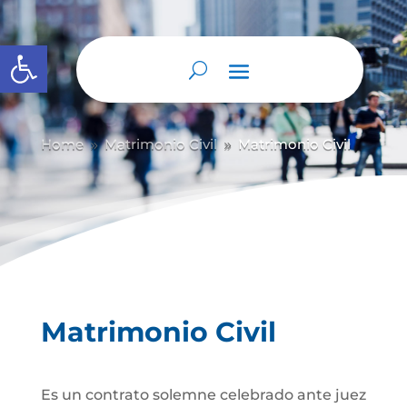
Abrir barra de herramientas
Home
Matrimonio Civil
Matrimonio Civil
9
9
Matrimonio Civil
Es un contrato solemne celebrado ante juez