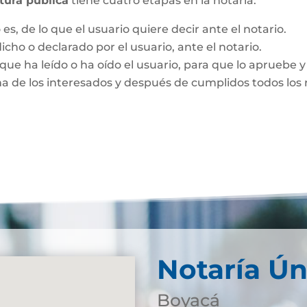
itura pública
tiene cuatro etapas en la notaría:
es, de lo que el usuario quiere decir ante el notario.
dicho o declarado por el usuario, ante el notario.
que ha leído o ha oído el usuario, para que lo apruebe y 
ma de los interesados y después de cumplidos todos los r
Notaría Ún
Boyacá