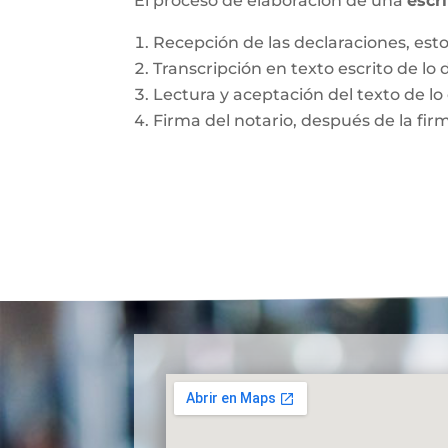
El proceso de elaboración de una
escr
Recepción de las declaraciones, esto 
Transcripción en texto escrito de lo 
Lectura y aceptación del texto de lo 
Firma del notario, después de la fir