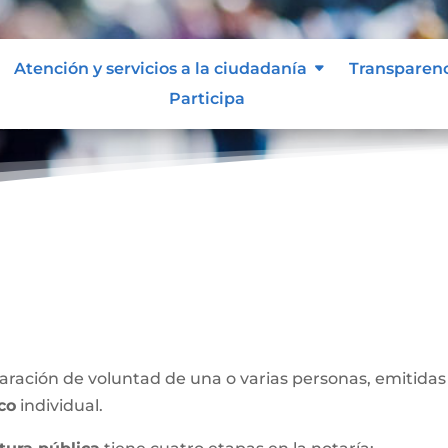
Atención y servicios a la ciudadanía
Transparen
Participa
blica
ración de voluntad de una o varias personas, emitidas 
ico
individual.