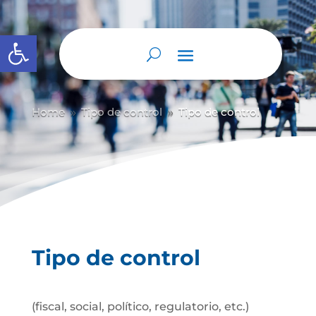
Abrir barra de herramientas
Home
Tipo de control
Tipo de control
9
9
Tipo de control
(fiscal, social, político, regulatorio, etc.)