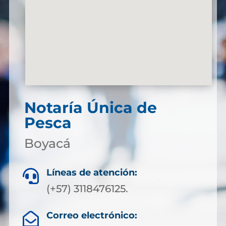
Notaría Única de
Pesca
Boyacá
Líneas de atención:

(+57) 3118476125.
Correo electrónico:
