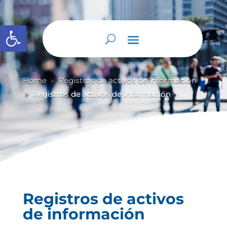
Abrir barra de herramientas
Home
Registros de activos de información
9
Registros de activos de información
9
Registros de activos
de información