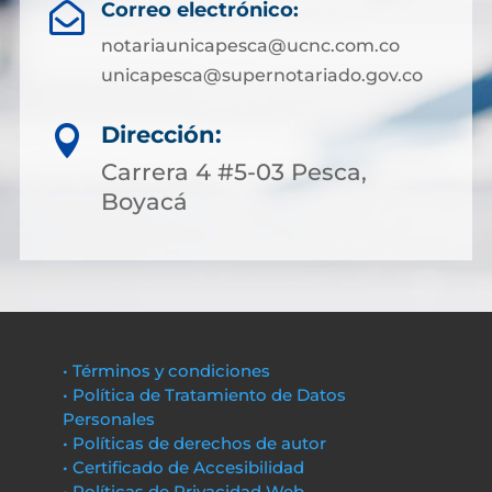
Correo electrónico:

notariaunicapesca@ucnc.com.co
unicapesca@supernotariado.gov.co
Dirección:

Carrera 4 #5-03 Pesca,
Boyacá
• Términos y condiciones
• Política de Tratamiento de Datos
Personales
• Políticas de derechos de autor
• Certificado de Accesibilidad
• Políticas de Privacidad Web