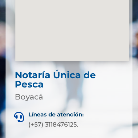
Notaría Única de
Pesca
Boyacá
Líneas de atención:

(+57) 3118476125.