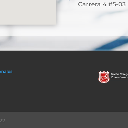
Carrera 4 #5-03
onales
22