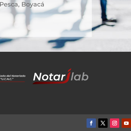
 Pesca, Boyacá