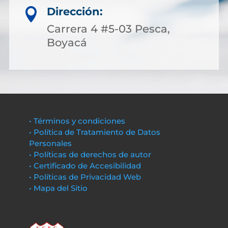
Dirección:

Carrera 4 #5-03 Pesca,
Boyacá
• Términos y condiciones
• Política de Tratamiento de Datos
Personales
• Políticas de derechos de autor
• Certificado de Accesibilidad
• Políticas de Privacidad Web
• Mapa del Sitio